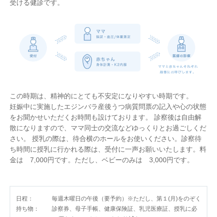
受ける健診です。
この時期は、精神的にとても不安定になりやすい時期です。
妊娠中に実施したエジンバラ産後うつ病質問票の記⼊や⼼の状態
をお聞かせいただくお時間も設けております。 診察後は⾃由解
散になりますので、ママ同士の交流などゆっくりとお過ごしくだ
さい。 授乳の際は、待合横のホールをお使いください。診察待
ち時間に授乳に⾏かれる際は、受付に⼀声お願いいたします。料
金は 7,000円です。ただし、ベビーのみは 3,000円です。
日程：
毎週木曜日の午後（要予約）※ただし、第１(月)をのぞく
持ち物：
診察券、母子手帳、健康保険証、乳児医療証、授乳に必