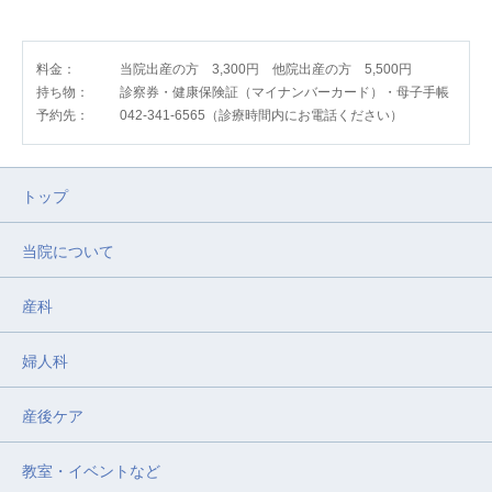
料金：
当院出産の方 3,300円 他院出産の方 5,500円
持ち物：
診察券・健康保険証（マイナンバーカード）・母子手帳
予約先：
042-341-6565（診療時間内にお電話ください）
トップ
当院について
産科
婦人科
産後ケア
教室・イベントなど