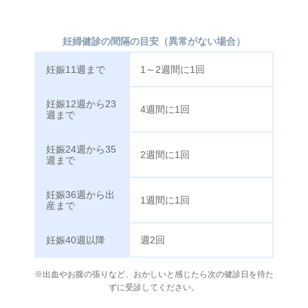
妊婦健診の間隔の目安（異常がない場合）
妊娠11週まで
1～2週間に1回
妊娠12週から23
4週間に1回
週まで
妊娠24週から35
2週間に1回
週まで
妊娠36週から出
1週間に1回
産まで
妊娠40週以降
週2回
※出血やお腹の張りなど、おかしいと感じたら次の健診日を待た
ずに受診してください。