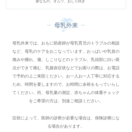
要なもの、オムツ、おしり拭き
母乳外来
母乳外来では、おもに助産師が母乳育児のトラブルの相談
など、母乳のケアをおこなっています。おっぱいや乳首の
痛みや腫れ、傷、しこりなどのトラブル、乳頭部に白い斑
点ができて痛む、乳腺炎症状などでお困りの際は、お電話
で予約の上ご来院ください。お一人お一人丁寧に対応する
ため、時間を要しますので、お時間に余裕をもっていらし
てください。尚、母乳量の測定、赤ちゃんの体重チェック
をご希望の方は、別途ご相談ください。
症状によって、医師の診察が必要な場合は、保険診療にな
る場合があります。