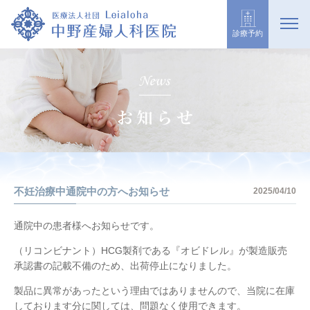
診療予約
不妊治療中通院中の方へお知らせ
2025/04/10
通院中の患者様へお知らせです。
（リコンビナント）HCG製剤である『オビドレル』が製造販売
承認書の記載不備のため、出荷停止になりました。
製品に異常があったという理由ではありませんので、当院に在庫
しております分に関しては、問題なく使用できます。