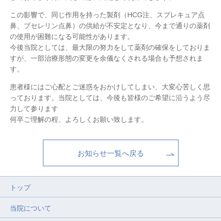
この影響で、同じ作用を持った製剤（HCG注、スプレキュア点
鼻、ブセレリン点鼻）の供給が不安定となり、今まで通りの薬剤
の使用が困難になる可能性があります。
今後当院としては、最大限の努力をして薬剤の確保をしておりま
すが、一部治療形態の変更を余儀なくされる場合も予想されま
す。
患者様にはご心配とご迷惑をおかけしてしまい、大変心苦しく思
っております。当院としては、今後も皆様のご希望に沿うよう尽
力して参ります
何卒ご理解の程、よろしくお願い致します。
お知らせ一覧へ戻る
トップ
当院について